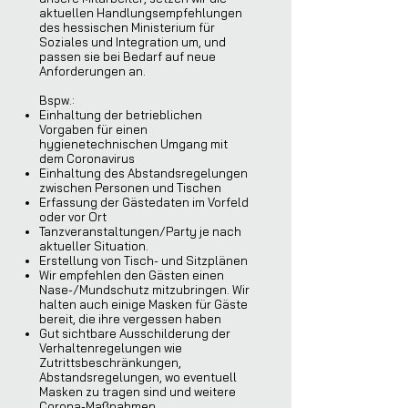
aktuellen Handlungsempfehlungen
des hessischen Ministerium für
Soziales und Integration um, und
passen sie bei Bedarf auf neue
Anforderungen an.
Bspw.:
Einhaltung der betrieblichen
Vorgaben für einen
hygienetechnischen Umgang mit
dem Coronavirus
Einhaltung des Abstandsregelungen
zwischen Personen und Tischen
Erfassung der Gästedaten im Vorfeld
oder vor Ort
Tanzveranstaltungen/Party je nach
aktueller Situation.
Erstellung von Tisch- und Sitzplänen
Wir empfehlen den Gästen einen
Nase-/Mundschutz mitzubringen. Wir
halten auch einige Masken für Gäste
bereit, die ihre vergessen haben
Gut sichtbare Ausschilderung der
Verhaltenregelungen wie
Zutrittsbeschränkungen,
Abstandsregelungen, wo eventuell
Masken zu tragen sind und weitere
Corona-Maßnahmen