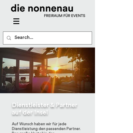
Dienstleister & Partner
auf der Insel
Auf Wunsch haben wir für jede
Dienstleistung den passenden Partner.