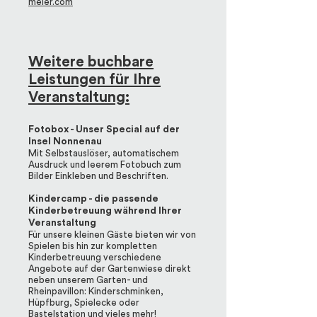
meier.com
Weitere buchbare
Leistungen für Ihre
Veranstaltung:
Fotobox - Unser Special auf der
Insel Nonnenau
Mit Selbstauslöser, automatischem
Ausdruck und leerem Fotobuch zum
Bilder Einkleben und Beschriften.
Kindercamp - die passende
Kinderbetreuung während Ihrer
Veranstaltung
Für unsere kleinen Gäste bieten wir von
Spielen bis hin zur kompletten
Kinderbetreuung verschiedene
Angebote auf der Gartenwiese direkt
neben unserem Garten- und
Rheinpavillon: Kinderschminken,
Hüpfburg, Spielecke oder
Bastelstation und vieles mehr!