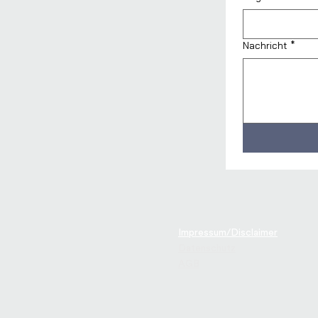
Nachricht
*
Impressum/Disclaimer
Datenschutz
AGB