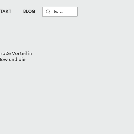
TAKT
BLOG
roße Vorteil in
How und die