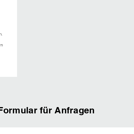
n.
rn
Formular für Anfragen