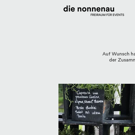
Auf Wunsch hab
der Zusamm